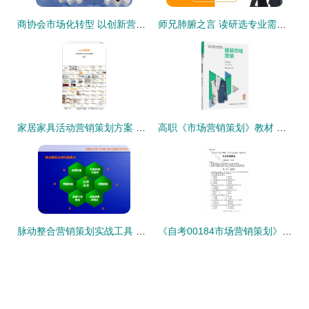
商协会市场化转型 以创新营销策划驱动组织新生
师兄肺腑之言 读研选专业需擦亮眼，市场营销策划专业三大谨慎理由
家居家具活动营销策划方案 从策略到执行的全面指南
高职《市场营销策划》教材 从理论到实践的桥梁
脉动整合营销策划实战工具 驱动品牌增长的立体化作战蓝图
《自考00184市场营销策划》2019年4月真题解析与核心知识点梳理