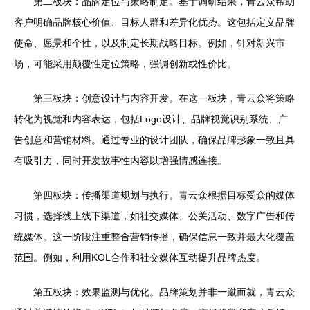
第二板块：品牌定位与策略制定。基于调研结果，青云众帮助
客户明确品牌核心价值、目标人群和差异化优势。这包括定义品牌
使命、愿景和个性，以及制定长期战略目标。例如，针对新兴市
场，可能采用颠覆性定位策略，强调创新或性价比。
第三板块：创意设计与内容开发。在这一板块，青云众将策略
转化为视觉和内容表达，包括Logo设计、品牌视觉识别系统、广
告创意和营销材料。通过专业的设计团队，确保品牌形象一致且具
有吸引力，同时开发故事性内容以增强情感连接。
第四板块：传播渠道规划与执行。青云众根据目标受众的媒体
习惯，选择线上线下渠道，如社交媒体、公关活动、数字广告和传
统媒体。这一阶段注重整合营销传播，确保信息一致并最大化覆盖
范围。例如，利用KOL合作和社交媒体互动提升品牌热度。
第五板块：效果监测与优化。品牌策划并非一蹴而就，青云众