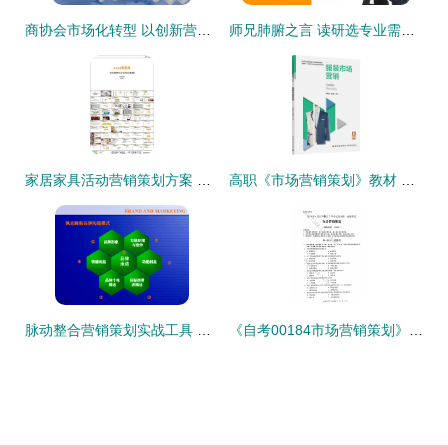
商协会市场化转型 以创新营销策划驱动组织新生
师兄肺腑之言 读研选专业需擦亮眼，市场营销策划专业三大谨慎理由
家居家具活动营销策划方案 从策略到执行的全面指南
高职《市场营销策划》教材 从理论到实践的桥梁
脉动整合营销策划实战工具 驱动品牌增长的立体化作战蓝图
《自考00184市场营销策划》2019年4月真题解析与核心知识点梳理