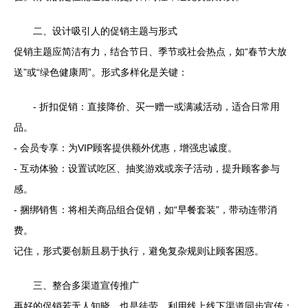
二、设计吸引人的促销主题与形式
促销主题应简洁有力，结合节日、季节或社会热点，如“春节大放
送”或“绿色健康周”。形式多样化是关键：
- 折扣促销：直接降价、买一赠一或满减活动，适合日常用
品。
- 会员专享：为VIP顾客提供额外优惠，增强忠诚度。
- 互动体验：设置试吃区、抽奖游戏或亲子活动，提升顾客参与
感。
- 捆绑销售：将相关商品组合促销，如“早餐套装”，带动连带消
费。
记住，形式要创新且易于执行，避免复杂规则让顾客困惑。
三、整合多渠道宣传推广
再好的促销若无人知晓，也是徒劳。利用线上线下渠道同步宣传：