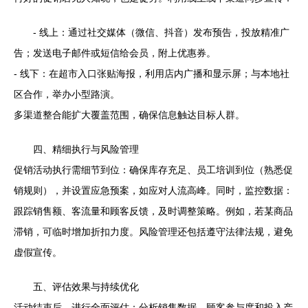
- 线上：通过社交媒体（微信、抖音）发布预告，投放精准广
告；发送电子邮件或短信给会员，附上优惠券。
- 线下：在超市入口张贴海报，利用店内广播和显示屏；与本地社
区合作，举办小型路演。
多渠道整合能扩大覆盖范围，确保信息触达目标人群。
四、精细执行与风险管理
促销活动执行需细节到位：确保库存充足、员工培训到位（熟悉促
销规则），并设置应急预案，如应对人流高峰。同时，监控数据：
跟踪销售额、客流量和顾客反馈，及时调整策略。例如，若某商品
滞销，可临时增加折扣力度。风险管理还包括遵守法律法规，避免
虚假宣传。
五、评估效果与持续优化
活动结束后，进行全面评估：分析销售数据、顾客参与度和投入产