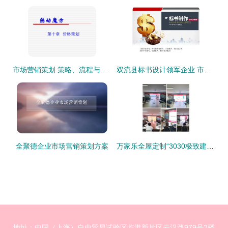
市场营销策划 策略、流程与实践指南
双流县标书设计领军企业 市场营销策划成功案例分享
全聚德企业市场营销策划方案
万家乐全屋定制“3030极致建店”财富峰会圆满落幕，共绘家居新蓝图
地址：中国（上海）自由贸易试验区临港新片区云汉路979号2楼