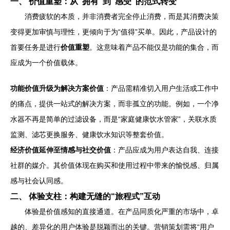
一、 价值重塑：从“拥有”到“感受”的范式转变
消费疲软的本质，并非消费者完全停止消费，而是其消费决策
变得更加审慎与理性，更倾向于为“值得”买单。因此，产品设计的
首要任务是进行
价值重塑
。这意味着产品不能仅是功能的集合，而
应成为一个价值载体。
功能价值升级为解决方案价值
：产品需精准切入用户生活或工作中
的痛点，提供一站式的解决方案，而非孤立的功能。例如，一个净
水器不再是简单的过滤设备，而是“家庭健康饮水管家”，关联水质
监测、滤芯更换服务、健康饮水知识等整套价值。
经济价值延伸至情感与社交价值
：产品应成为用户表达自我、连接
社群的媒介。其价值体现在购买和使用过程中带来的愉悦感、归属
感与社会认同感。
二、 体验支柱：构建无缝的“旅程式”互动
体验是价值感知的直接通道。在产品同质化严重的市场中，卓
越的、差异化的用户体验是脱颖而出的关键。营销策划需将“用户