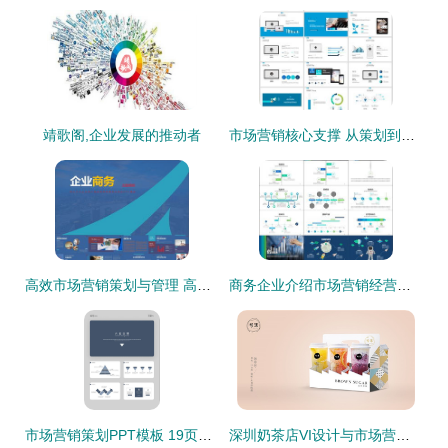
靖歌阁,企业发展的推动者
市场营销核心支撑 从策划到执行的整套企业方案
高效市场营销策划与管理 高清模板与实用工具助力商务成功
商务企业介绍市场营销经营计划客户服务图片设计素材 高清模板下载 23.55mb 工作计划ppt大全
市场营销策划PPT模板 19页个人实战干货全解析
深圳奶茶店VI设计与市场营销策划全攻略