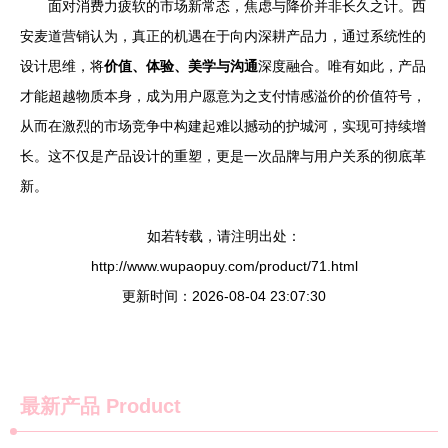
面对消费力疲软的市场新常态，焦虑与降价并非长久之计。西
安麦道营销认为，真正的机遇在于向内深耕产品力，通过系统性的
设计思维，将
价值、体验、美学与沟通
深度融合。唯有如此，产品
才能超越物质本身，成为用户愿意为之支付情感溢价的价值符号，
从而在激烈的市场竞争中构建起难以撼动的护城河，实现可持续增
长。这不仅是产品设计的重塑，更是一次品牌与用户关系的彻底革
新。
如若转载，请注明出处：
http://www.wupaopuy.com/product/71.html
更新时间：2026-08-04 23:07:30
最新产品
Product