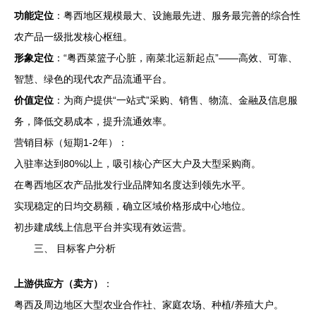
功能定位
：粤西地区规模最大、设施最先进、服务最完善的综合性
农产品一级批发核心枢纽。
形象定位
：“粤西菜篮子心脏，南菜北运新起点”——高效、可靠、
智慧、绿色的现代农产品流通平台。
价值定位
：为商户提供“一站式”采购、销售、物流、金融及信息服
务，降低交易成本，提升流通效率。
营销目标（短期1-2年）：
入驻率达到80%以上，吸引核心产区大户及大型采购商。
在粤西地区农产品批发行业品牌知名度达到领先水平。
实现稳定的日均交易额，确立区域价格形成中心地位。
初步建成线上信息平台并实现有效运营。
三、 目标客户分析
上游供应方（卖方）
：
粤西及周边地区大型农业合作社、家庭农场、种植/养殖大户。