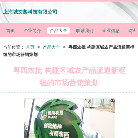
上海城文桨科技有限公司
首页
企业简介
产品大全
联系我们
企业信息
访客
>
>
当前位置：
首页
产品大全
粤西农批 构建区域农产品流通新枢
纽的市场营销策划
粤西农批 构建区域农产品流通新枢
纽的市场营销策划