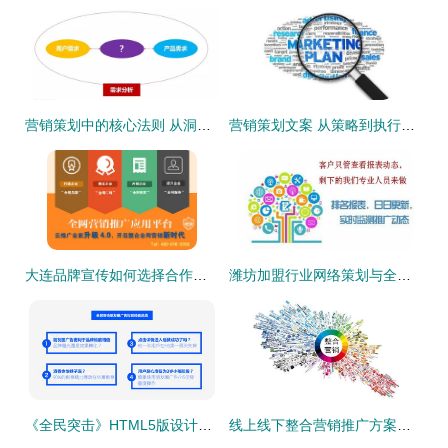
营销策划中的核心法则 从洞察到执行的系统性制胜之道
营销策划文案 从策略到执行的完整蓝图
大连品牌宣传如何选择合作伙伴？超越网络推广，专注品牌营销与市场策划
潍坊加盟行业网络策划与全网营销外包代理 驱动品牌增长的市场引擎
《全民突击》HTML5版设计全程回顾与市场营销策划经验总结
线上线下整合营销推广方案详解