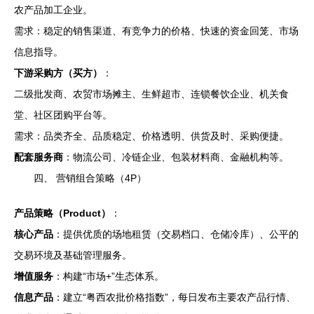
农产品加工企业。
需求：稳定的销售渠道、有竞争力的价格、快速的资金回笼、市场
信息指导。
下游采购方（买方）
：
二级批发商、农贸市场摊主、生鲜超市、连锁餐饮企业、机关食
堂、社区团购平台等。
需求：品类齐全、品质稳定、价格透明、供货及时、采购便捷。
配套服务商
：物流公司、冷链企业、包装材料商、金融机构等。
四、 营销组合策略（4P）
产品策略（Product）
：
核心产品
：提供优质的场地租赁（交易档口、仓储冷库）、公平的
交易环境及基础管理服务。
增值服务
：构建“市场+”生态体系。
信息产品
：建立“粤西农批价格指数”，每日发布主要农产品行情、