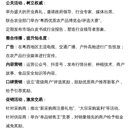
公关活动，树立权威
：
举办盛大的开业典礼，邀请政府领导、行业专家、媒体出席。
联合农业部门举办“粤西优质农产品博览会/评选大赛”。
定期发布市场白皮书或行业报告，塑造行业领导者形象。
整合传播，提升知名度
：
广告
：在粤西地区主流电视、交通广播、户外高炮进行广告投放；
在农产品行业媒体进行宣传。
内容营销
：运营公众号、抖音号，发布行情分析、种植技术、商户
故事、食品安全知识等内容。
口碑营销
：设立“星级商户”评选奖励，鼓励优质商户推荐新客户，
给予引荐奖励。
促销活动，激发交易
：
针对采购商：推出“新采购商注册礼包”、“大宗采购返利”等活动。
针对供应商：举办“单品销售王”竞赛，对销量领先的商户给予租金
减免奖励。