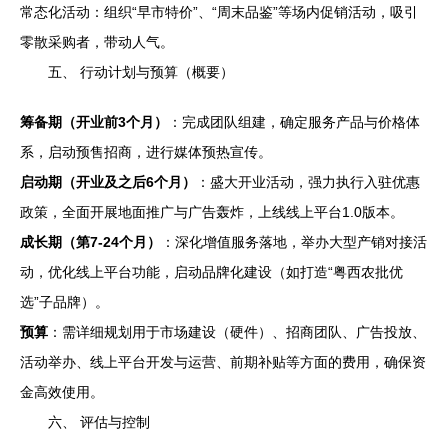
常态化活动：组织“早市特价”、“周末品鉴”等场内促销活动，吸引
零散采购者，带动人气。
五、 行动计划与预算（概要）
筹备期（开业前3个月）
：完成团队组建，确定服务产品与价格体
系，启动预售招商，进行媒体预热宣传。
启动期（开业及之后6个月）
：盛大开业活动，强力执行入驻优惠
政策，全面开展地面推广与广告轰炸，上线线上平台1.0版本。
成长期（第7-24个月）
：深化增值服务落地，举办大型产销对接活
动，优化线上平台功能，启动品牌化建设（如打造“粤西农批优
选”子品牌）。
预算
：需详细规划用于市场建设（硬件）、招商团队、广告投放、
活动举办、线上平台开发与运营、前期补贴等方面的费用，确保资
金高效使用。
六、 评估与控制