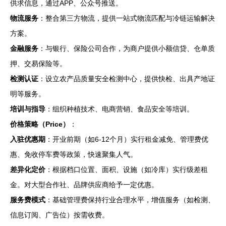
供求信息，通过APP、公众号推送。
物流服务
：整合第三方物流，提供一站式物流匹配与冷链运输解决
方案。
金融服务
：与银行、保险公司合作，为商户提供小额信贷、仓单质
押、交易保险等。
检测认证
：设立农产品质量安全检测中心，提供快检、出具产地证
明等服务。
培训与指导
：组织种植技术、电商营销、食品安全等培训。
价格策略（Price）
：
入驻优惠期
：开业前期（如6-12个月）实行租金减免、管理费优
惠、免收停车费等政策，快速聚集人气。
差异化定价
：根据档口位置、面积、设施（如冷库）实行级差租
金。对大型合作社、品牌供应商给予一定优惠。
服务费模式
：基础管理费保持行业合理水平，增值服务（如检测、
信息订阅、广告位）按需收费。