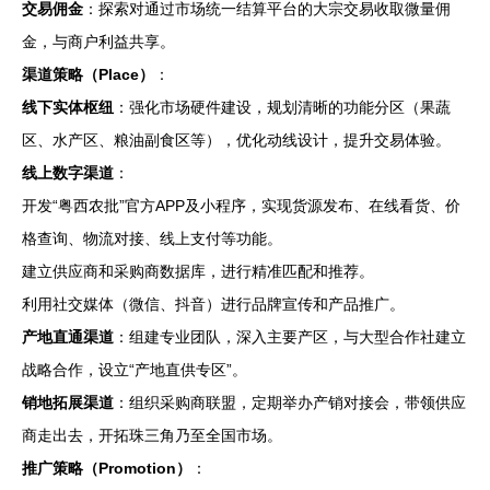
交易佣金
：探索对通过市场统一结算平台的大宗交易收取微量佣
金，与商户利益共享。
渠道策略（Place）
：
线下实体枢纽
：强化市场硬件建设，规划清晰的功能分区（果蔬
区、水产区、粮油副食区等），优化动线设计，提升交易体验。
线上数字渠道
：
开发“粤西农批”官方APP及小程序，实现货源发布、在线看货、价
格查询、物流对接、线上支付等功能。
建立供应商和采购商数据库，进行精准匹配和推荐。
利用社交媒体（微信、抖音）进行品牌宣传和产品推广。
产地直通渠道
：组建专业团队，深入主要产区，与大型合作社建立
战略合作，设立“产地直供专区”。
销地拓展渠道
：组织采购商联盟，定期举办产销对接会，带领供应
商走出去，开拓珠三角乃至全国市场。
推广策略（Promotion）
：